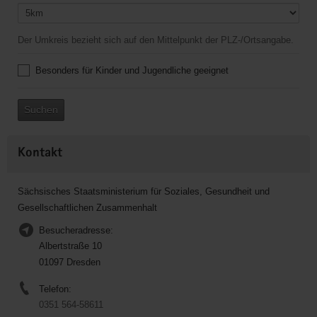
Der Umkreis bezieht sich auf den Mittelpunkt der PLZ-/Ortsangabe.
Besonders für Kinder und Jugendliche geeignet
Suchen
Kontakt
Sächsisches Staatsministerium für Soziales, Gesundheit und
Gesellschaftlichen Zusammenhalt
Besucheradresse:
Albertstraße 10
01097 Dresden
Telefon:
0351 564-58611