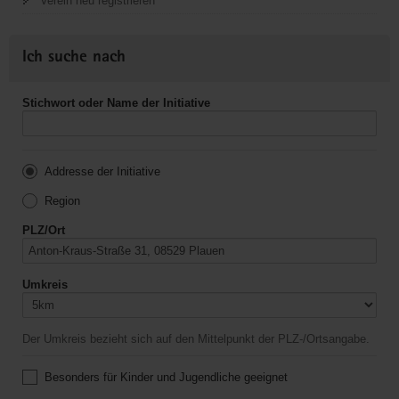
Verein neu registrieren
Ich suche nach
Stichwort oder Name der Initiative
Addresse der Initiative
Region
PLZ/Ort
Umkreis
Der Umkreis bezieht sich auf den Mittelpunkt der PLZ-/Ortsangabe.
Besonders für Kinder und Jugendliche geeignet