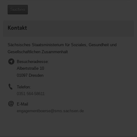
Suchen
Kontakt
Sächsisches Staatsministerium für Soziales, Gesundheit und
Gesellschaftlichen Zusammenhalt
Besucheradresse:
Albertstraße 10
01097 Dresden
Telefon:
0351 564-58611
E-Mail
engagementboerse@sms.sachsen.de