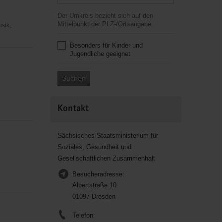
Der Umkreis bezieht sich auf den
Mittelpunkt der PLZ-/Ortsangabe.
usik,
Besonders für Kinder und
Jugendliche geeignet
Suchen
Kontakt
Sächsisches Staatsministerium für
Soziales, Gesundheit und
Gesellschaftlichen Zusammenhalt
Besucheradresse:
Albertstraße 10
01097 Dresden
Telefon: