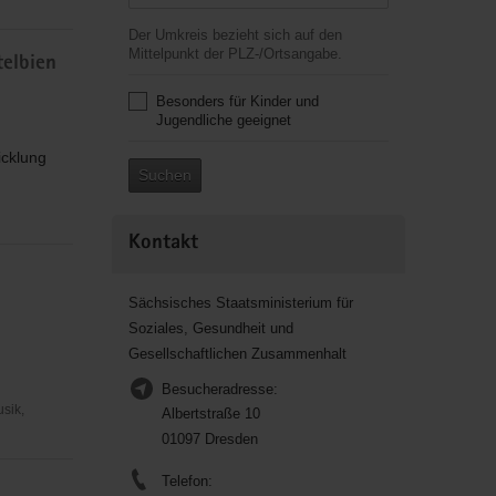
Der Umkreis bezieht sich auf den
Mittelpunkt der PLZ-/Ortsangabe.
elbien
Besonders für Kinder und
Jugendliche geeignet
icklung
Suchen
Kontakt
Sächsisches Staatsministerium für
Soziales, Gesundheit und
Gesellschaftlichen Zusammenhalt
Besucheradresse:
usik,
Albertstraße 10
01097 Dresden
Telefon: