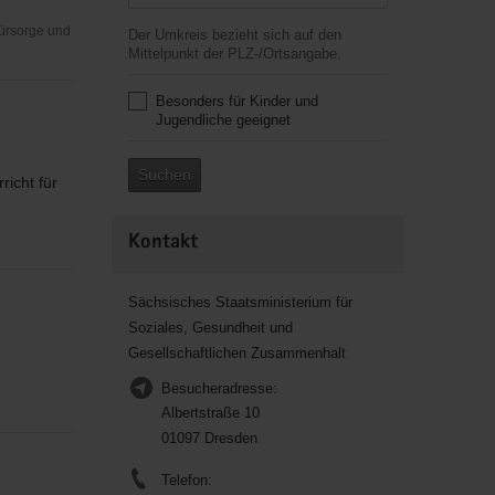
Fürsorge und
Der Umkreis bezieht sich auf den
Mittelpunkt der PLZ-/Ortsangabe.
Besonders für Kinder und
Jugendliche geeignet
Suchen
icht für
Kontakt
Sächsisches Staatsministerium für
Soziales, Gesundheit und
Gesellschaftlichen Zusammenhalt
Besucheradresse:
Albertstraße 10
01097 Dresden
Telefon: