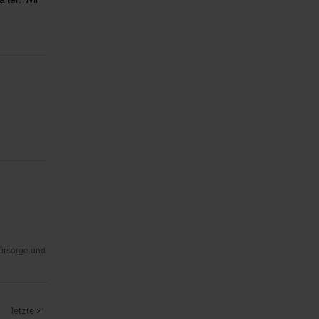
Fürsorge und
letzte