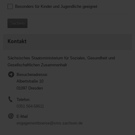
Besonders für Kinder und Jugendliche geeignet
Suchen
Kontakt
Sächsisches Staatsministerium für Soziales, Gesundheit und
Gesellschaftlichen Zusammenhalt
Besucheradresse:
Albertstraße 10
01097 Dresden
Telefon:
0351 564-58611
E-Mail
engagementboerse@sms.sachsen.de