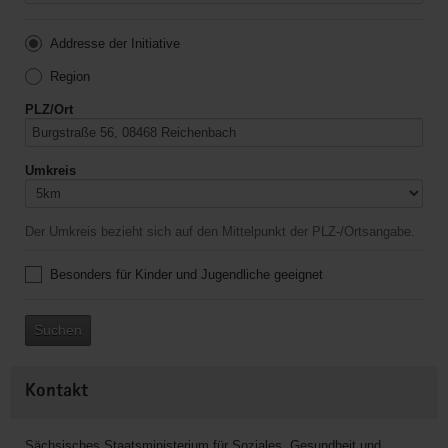
Addresse der Initiative
Region
PLZ/Ort
Umkreis
Der Umkreis bezieht sich auf den Mittelpunkt der PLZ-/Ortsangabe.
Besonders für Kinder und Jugendliche geeignet
Suchen
Kontakt
Sächsisches Staatsministerium für Soziales, Gesundheit und