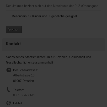
Der Umkreis bezieht sich auf den Mittelpunkt der PLZ-/Ortsangabe.
Besonders für Kinder und Jugendliche geeignet
Suchen
Kontakt
Sächsisches Staatsministerium für Soziales, Gesundheit und
Gesellschaftlichen Zusammenhalt
Besucheradresse:
Albertstraße 10
01097 Dresden
Telefon:
0351 564-58611
E-Mail