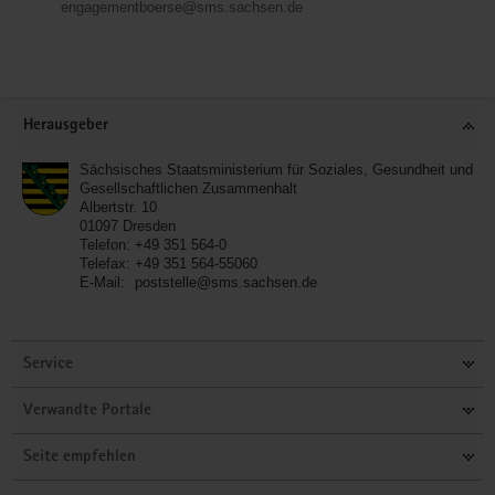
engagementboerse@sms.sachsen.de
Service
Herausgeber
Sächsisches Staatsministerium für Soziales, Gesundheit und
Gesellschaftlichen Zusammenhalt
Albertstr. 10
01097
Dresden
Telefon:
+49 351 564-0
Telefax:
+49 351 564-55060
E-Mail:
poststelle@sms.sachsen.de
Service
Verwandte Portale
Seite empfehlen