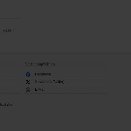
letzte
Seite empfehlen
Facebook
X (vormals Twitter)
E-Mail
Soziales,