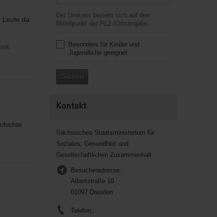
Der Umkreis bezieht sich auf den
e Leute da
Mittelpunkt der PLZ-/Ortsangabe.
Besonders für Kinder und
usik,
Jugendliche geeignet
Suchen
Kontakt
chichte
Sächsisches Staatsministerium für
Soziales, Gesundheit und
Gesellschaftlichen Zusammenhalt
Besucheradresse:
Albertstraße 10
01097 Dresden
Telefon: