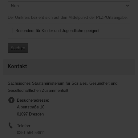
Der Umkreis bezieht sich auf den Mittelpunkt der PLZ-/Ortsangabe.
Besonders für Kinder und Jugendliche geeignet
Suchen
Kontakt
Sächsisches Staatsministerium für Soziales, Gesundheit und
Gesellschaftlichen Zusammenhalt
Besucheradresse:
Albertstraße 10
01097 Dresden
Telefon:
0351 564-58611