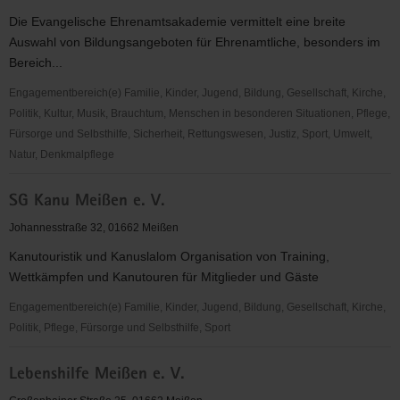
Die Evangelische Ehrenamtsakademie vermittelt eine breite
Auswahl von Bildungsangeboten für Ehrenamtliche, besonders im
Bereich...
Engagementbereich(e) Familie, Kinder, Jugend, Bildung, Gesellschaft, Kirche,
Politik, Kultur, Musik, Brauchtum, Menschen in besonderen Situationen, Pflege,
Fürsorge und Selbsthilfe, Sicherheit, Rettungswesen, Justiz, Sport, Umwelt,
Natur, Denkmalpflege
Evangelische
SG Kanu Meißen e. V.
Ehrenamtsakademie
Johannesstraße 32, 01662 Meißen
Kanutouristik und Kanuslalom Organisation von Training,
Wettkämpfen und Kanutouren für Mitglieder und Gäste
Engagementbereich(e) Familie, Kinder, Jugend, Bildung, Gesellschaft, Kirche,
Politik, Pflege, Fürsorge und Selbsthilfe, Sport
SG
Lebenshilfe Meißen e. V.
Kanu
Meißen