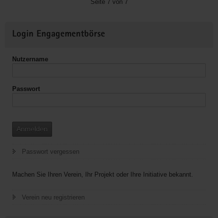
Seite 7 von 7
V.
Weitere
Login Engagementbörse
Informationen
Nutzername
Passwort
Anmelden
Passwort vergessen
Machen Sie Ihren Verein, Ihr Projekt oder Ihre Initiative bekannt.
Verein neu registrieren