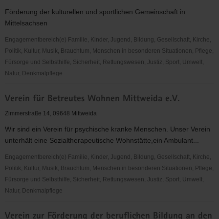
1949
Förderung der kulturellen und sportlichen Gemeinschaft in
e.
Mittelsachsen
V.
Engagementbereich(e) Familie, Kinder, Jugend, Bildung, Gesellschaft, Kirche,
Politik, Kultur, Musik, Brauchtum, Menschen in besonderen Situationen, Pflege,
Fürsorge und Selbsthilfe, Sicherheit, Rettungswesen, Justiz, Sport, Umwelt,
Natur, Denkmalpflege
TSZ
Verein für Betreutes Wohnen Mittweida e.V.
Mittelsachsen
e.V.
Zimmerstraße 14, 09648 Mittweida
Wir sind ein Verein für psychische kranke Menschen. Unser Verein
unterhält eine Sozialtherapeutische Wohnstätte,ein Ambulant...
Engagementbereich(e) Familie, Kinder, Jugend, Bildung, Gesellschaft, Kirche,
Politik, Kultur, Musik, Brauchtum, Menschen in besonderen Situationen, Pflege,
Fürsorge und Selbsthilfe, Sicherheit, Rettungswesen, Justiz, Sport, Umwelt,
Natur, Denkmalpflege
Verein
Verein zur Förderung der beruflichen Bildung an den
für