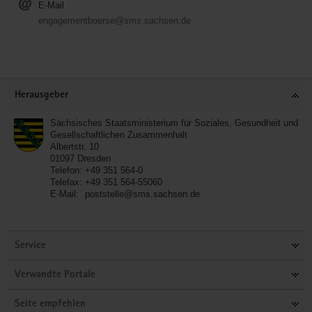
E-Mail
engagementboerse@sms.sachsen.de
Service
Herausgeber
Sächsisches Staatsministerium für Soziales, Gesundheit und
Gesellschaftlichen Zusammenhalt
Albertstr. 10
01097
Dresden
Telefon:
+49 351 564-0
Telefax:
+49 351 564-55060
E-Mail:
poststelle@sms.sachsen.de
Service
Verwandte Portale
Seite empfehlen