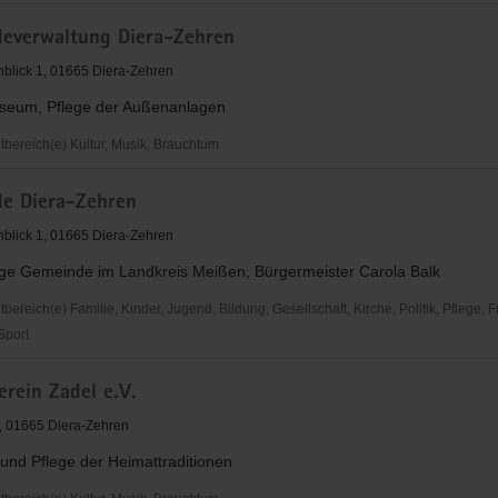
everwaltung Diera-Zehren
blick 1, 01665 Diera-Zehren
eum, Pflege der Außenanlagen
ereich(e) Kultur, Musik, Brauchtum
verwaltung
e Diera-Zehren
blick 1, 01665 Diera-Zehren
ige Gemeinde im Landkreis Meißen, Bürgermeister Carola Balk
reich(e) Familie, Kinder, Jugend, Bildung, Gesellschaft, Kirche, Politik, Pflege, 
 Sport
rein Zadel e.V.
, 01665 Diera-Zehren
und Pflege der Heimattraditionen