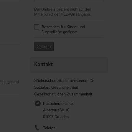
Der Umkreis bezieht sich auf den
Mittelpunkt der PLZ-/Ortsangabe.
Besonders für Kinder und
Jugendliche geeignet
Suchen
Kontakt
Sächsisches Staatsministerium für
Fürsorge und
Soziales, Gesundheit und
Gesellschaftlichen Zusammenhalt
Besucheradresse:
Albertstraße 10
01097 Dresden
Telefon: