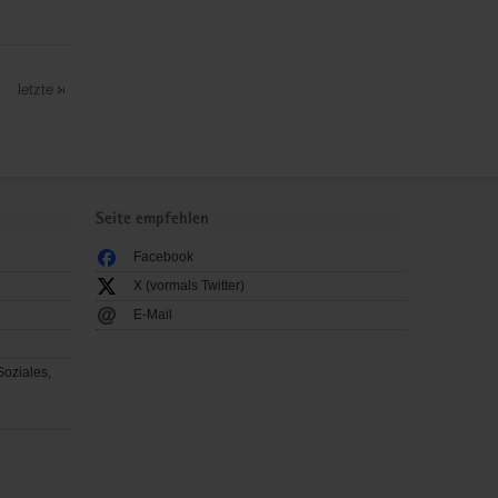
letzte
Seite empfehlen
Facebook
X (vormals Twitter)
E-Mail
Soziales,