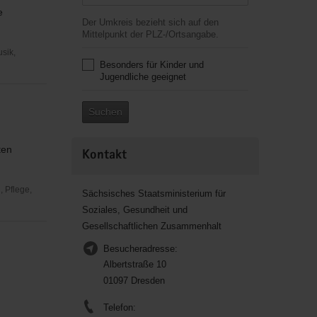
e
Der Umkreis bezieht sich auf den
Mittelpunkt der PLZ-/Ortsangabe.
usik,
Besonders für Kinder und
Jugendliche geeignet
Suchen
ten
Kontakt
 Pflege,
Sächsisches Staatsministerium für
Soziales, Gesundheit und
Gesellschaftlichen Zusammenhalt
Besucheradresse:
Albertstraße 10
01097 Dresden
Telefon: