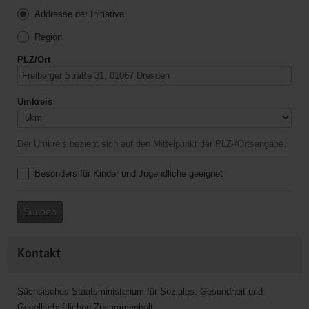
Addresse der Initiative
Region
PLZ/Ort
Umkreis
Der Umkreis bezieht sich auf den Mittelpunkt der PLZ-/Ortsangabe.
Besonders für Kinder und Jugendliche geeignet
Suchen
Kontakt
Sächsisches Staatsministerium für Soziales, Gesundheit und
Gesellschaftlichen Zusammenhalt