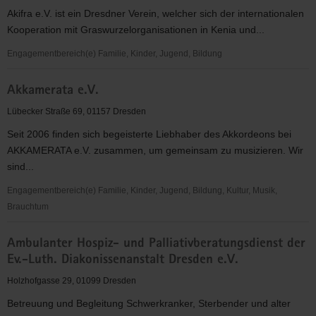
Akifra e.V. ist ein Dresdner Verein, welcher sich der internationalen
Kooperation mit Graswurzelorganisationen in Kenia und...
Engagementbereich(e) Familie, Kinder, Jugend, Bildung
Akifra
Akkamerata e.V.
e.V.
-
Lübecker Straße 69, 01157 Dresden
Aktionsgemeinschaft
Seit 2006 finden sich begeisterte Liebhaber des Akkordeons bei
für
AKKAMERATA e.V. zusammen, um gemeinsam zu musizieren. Wir
Kinder-
sind...
und
Frauenrechte
Engagementbereich(e) Familie, Kinder, Jugend, Bildung, Kultur, Musik,
Brauchtum
Akkamerata
Ambulanter Hospiz- und Palliativberatungsdienst der
e.V.
Ev.-Luth. Diakonissenanstalt Dresden e.V.
Holzhofgasse 29, 01099 Dresden
Betreuung und Begleitung Schwerkranker, Sterbender und alter