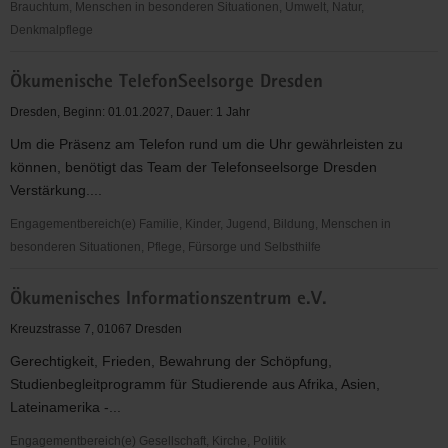
Brauchtum, Menschen in besonderen Situationen, Umwelt, Natur,
Denkmalpflege
Öffentlichkeitsarbeit
Ökumenische TelefonSeelsorge Dresden
Dresden, Beginn: 01.01.2027, Dauer: 1 Jahr
Um die Präsenz am Telefon rund um die Uhr gewährleisten zu
können, benötigt das Team der Telefonseelsorge Dresden
Verstärkung....
Engagementbereich(e) Familie, Kinder, Jugend, Bildung, Menschen in
besonderen Situationen, Pflege, Fürsorge und Selbsthilfe
Ökumenische
Ökumenisches Informationszentrum e.V.
TelefonSeelsorge
Dresden
Kreuzstrasse 7, 01067 Dresden
Gerechtigkeit, Frieden, Bewahrung der Schöpfung,
Studienbegleitprogramm für Studierende aus Afrika, Asien,
Lateinamerika -...
Engagementbereich(e) Gesellschaft, Kirche, Politik