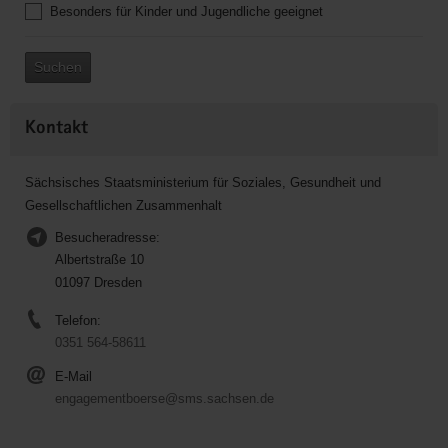
Besonders für Kinder und Jugendliche geeignet
Suchen
Kontakt
Sächsisches Staatsministerium für Soziales, Gesundheit und
Gesellschaftlichen Zusammenhalt
Besucheradresse:
Albertstraße 10
01097 Dresden
Telefon:
0351 564-58611
E-Mail
engagementboerse@sms.sachsen.de