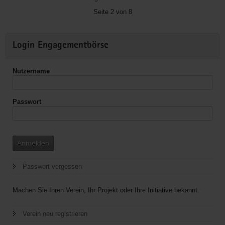
e.
Seite 2 von 8
V.
Bischofswerda
Weitere
Login Engagementbörse
Informationen
Nutzername
Passwort
Anmelden
Passwort vergessen
Machen Sie Ihren Verein, Ihr Projekt oder Ihre Initiative bekannt.
Verein neu registrieren