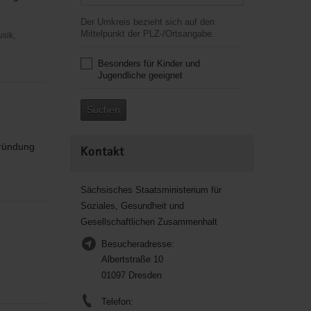
Der Umkreis bezieht sich auf den
Mittelpunkt der PLZ-/Ortsangabe.
usik,
Besonders für Kinder und
Jugendliche geeignet
Suchen
Gründung
Kontakt
Sächsisches Staatsministerium für
Soziales, Gesundheit und
Gesellschaftlichen Zusammenhalt
Besucheradresse:
Albertstraße 10
01097 Dresden
Telefon: