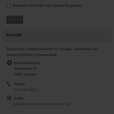
Besonders für Kinder und Jugendliche geeignet
Suchen
Kontakt
Sächsisches Staatsministerium für Soziales, Gesundheit und
Gesellschaftlichen Zusammenhalt
Besucheradresse:
Albertstraße 10
01097 Dresden
Telefon:
0351 564-58611
E-Mail
engagementboerse@sms.sachsen.de