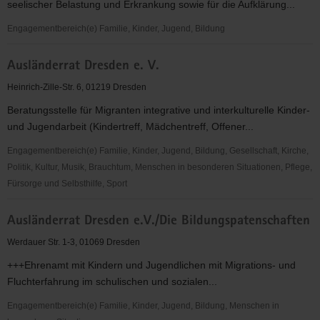
seelischer Belastung und Erkrankung sowie für die Aufklärung...
Engagementbereich(e) Familie, Kinder, Jugend, Bildung
AufeinanderAchten
Ausländerrat Dresden e. V.
Heinrich-Zille-Str. 6, 01219 Dresden
Beratungsstelle für Migranten integrative und interkulturelle Kinder-
und Jugendarbeit (Kindertreff, Mädchentreff, Offener...
Engagementbereich(e) Familie, Kinder, Jugend, Bildung, Gesellschaft, Kirche,
Politik, Kultur, Musik, Brauchtum, Menschen in besonderen Situationen, Pflege,
Fürsorge und Selbsthilfe, Sport
Ausländerrat
Ausländerrat Dresden e.V./Die Bildungspatenschaften
Dresden
e.
Werdauer Str. 1-3, 01069 Dresden
V.
+++Ehrenamt mit Kindern und Jugendlichen mit Migrations- und
Fluchterfahrung im schulischen und sozialen...
Engagementbereich(e) Familie, Kinder, Jugend, Bildung, Menschen in