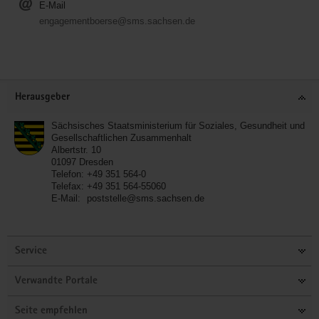
E-Mail
engagementboerse@sms.sachsen.de
Service
Herausgeber
Sächsisches Staatsministerium für Soziales, Gesundheit und
Gesellschaftlichen Zusammenhalt
Albertstr. 10
01097
Dresden
Telefon:
+49 351 564-0
Telefax:
+49 351 564-55060
E-Mail:
poststelle@sms.sachsen.de
Service
Verwandte Portale
Seite empfehlen