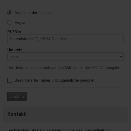
Addresse der Initiative
Region
PLZ/Ort
Umkreis
Der Umkreis bezieht sich auf den Mittelpunkt der PLZ-/Ortsangabe.
Besonders für Kinder und Jugendliche geeignet
Suchen
Kontakt
Sächsisches Staatsministerium für Soziales, Gesundheit und