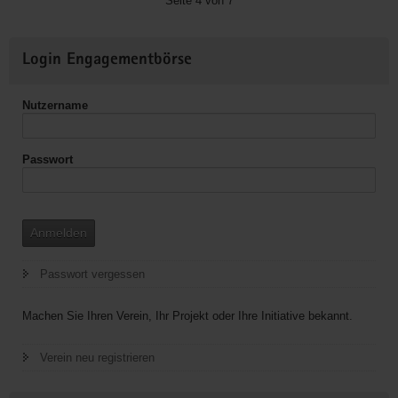
Seite 4 von 7
V.
Weitere
Login Engagementbörse
Informationen
Nutzername
Passwort
Anmelden
Passwort vergessen
Machen Sie Ihren Verein, Ihr Projekt oder Ihre Initiative bekannt.
Verein neu registrieren