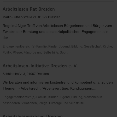
Arbeitskreis
Arbeitslosen Rat Dresden
"Entwicklungshilfe"
e.
Martin-Luther-Straße 21, 01099 Dresden
V.
Regelmäßiger Treff von Arbeitslosen Bürgerinnen und Bürger zum
Zwecke der Beratung und des sozialpolitischen Engagements in
der...
Engagementbereich(e) Familie, Kinder, Jugend, Bildung, Gesellschaft, Kirche,
Politik, Pflege, Fürsorge und Selbsthilfe, Sport
Arbeitslosen
Arbeitslosen-Initiative Dresden e. V.
Rat
Dresden
Schäferstraße 3, 01067 Dresden
Wir beraten und informieren kostenfrei und kompetent u. a. zu den
Themen: - Arbeitsrecht (Arbeitsverträge, Kündigungen,...
Engagementbereich(e) Familie, Kinder, Jugend, Bildung, Menschen in
besonderen Situationen, Pflege, Fürsorge und Selbsthilfe
Arbeitslosen-