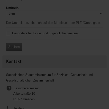
Umkreis
Der Umkreis bezieht sich auf den Mittelpunkt der PLZ-/Ortsangabe.
Besonders für Kinder und Jugendliche geeignet
Suchen
Kontakt
Sächsisches Staatsministerium für Soziales, Gesundheit und
Gesellschaftlichen Zusammenhalt
Besucheradresse:
Albertstraße 10
01097 Dresden
Telefon: