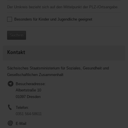
Der Umkreis bezieht sich auf den Mittelpunkt der PLZ-/Ortsangabe.
Besonders für Kinder und Jugendliche geeignet
Suchen
Kontakt
Sächsisches Staatsministerium für Soziales, Gesundheit und
Gesellschaftlichen Zusammenhalt
Besucheradresse:
Albertstraße 10
01097 Dresden
Telefon:
0351 564-58611
E-Mail