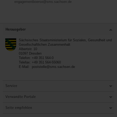
engagementboerse@sms.sachsen.de
Service
Herausgeber
Sächsisches Staatsministerium für Soziales, Gesundheit und
Gesellschaftlichen Zusammenhalt
Albertstr. 10
01097
Dresden
Telefon:
+49 351 564-0
Telefax:
+49 351 564-55060
E-Mail:
poststelle@sms.sachsen.de
Service
Verwandte Portale
Seite empfehlen