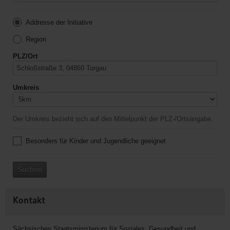
Addresse der Initiative
Region
PLZ/Ort
Umkreis
Der Umkreis bezieht sich auf den Mittelpunkt der PLZ-/Ortsangabe.
Besonders für Kinder und Jugendliche geeignet
Suchen
Kontakt
Sächsisches Staatsministerium für Soziales, Gesundheit und