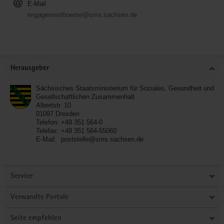
E-Mail
engagementboerse@sms.sachsen.de
Service
Herausgeber
Sächsisches Staatsministerium für Soziales, Gesundheit und
Gesellschaftlichen Zusammenhalt
Albertstr. 10
01097
Dresden
Telefon:
+49 351 564-0
Telefax:
+49 351 564-55060
E-Mail:
poststelle@sms.sachsen.de
Service
Verwandte Portale
Seite empfehlen