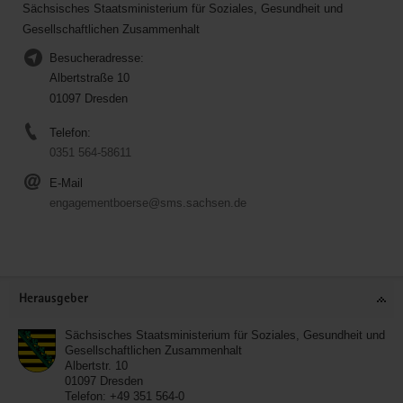
Sächsisches Staatsministerium für Soziales, Gesundheit und
Gesellschaftlichen Zusammenhalt
Besucheradresse:
Albertstraße 10
01097 Dresden
Telefon:
0351 564-58611
E-Mail
engagementboerse@sms.sachsen.de
Service
Herausgeber
Sächsisches Staatsministerium für Soziales, Gesundheit und
Gesellschaftlichen Zusammenhalt
Albertstr. 10
01097
Dresden
Telefon:
+49 351 564-0