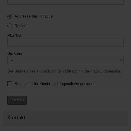
Addresse der Initiative
Region
PLZ/Ort
Umkreis
Der Umkreis bezieht sich auf den Mittelpunkt der PLZ-/Ortsangabe.
Besonders für Kinder und Jugendliche geeignet
Suchen
Kontakt