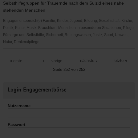
Selbsthilfegruppen für Trauernde nach dem Suizid eines nahe
stehenden Menschen
Engagementbereich(e) Familie, Kinder, Jugend, Bildung, Gesellschaft, Kirche,
Politik, Kultur, Musik, Brauchtum, Menschen in besonderen Situationen, Pflege,
Fürsorge und Selbsthilfe, Sicherheit, Rettungswesen, Justiz, Sport, Umwelt,
Natur, Denkmalpflege
Brockmann
nächste
letzte
erste
vorige
Seite 252 von 252
Weitere
Login Engagementbörse
Informationen
Nutzername
Passwort