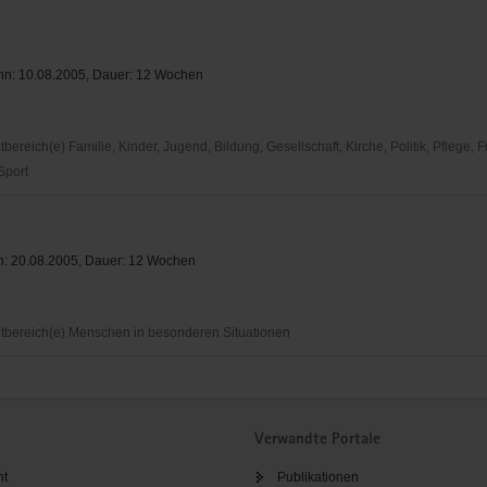
inn: 10.08.2005, Dauer: 12 Wochen
reich(e) Familie, Kinder, Jugend, Bildung, Gesellschaft, Kirche, Politik, Pflege, 
 Sport
nn: 20.08.2005, Dauer: 12 Wochen
bereich(e) Menschen in besonderen Situationen
Verwandte Portale
ht
Publikationen