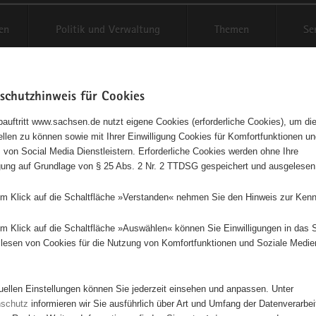
en
Politik und Verwaltung
Themen
Se
schutzhinweis für Cookies
Schriftgröße anpassen
Kontr
auftritt www.sachsen.de nutzt eigene Cookies (erforderliche Cookies), um die
tellen zu können sowie mit Ihrer Einwilligung Cookies für Komfortfunktionen u
ssolidarität Erzgebirgsverband 
t
 von Social Media Dienstleistern. Erforderliche Cookies werden ohne Ihre
igung auf Grundlage von § 25 Abs. 2 Nr. 2 TTDSG gespeichert und ausgelesen
lkssolidarität Erzgebirgsverband e. V.
em Klick auf die Schaltfläche »Verstanden« nehmen Sie den Hinweis zur Kenn
er, kranker und behinderter Menschen
em Klick auf die Schaltfläche »Auswählen« können Sie Einwilligungen in das 
Volkssolidarität Erzgebirg
lesen von Cookies für die Nutzung von Komfortfunktionen und Soziale Medie
e. V.
Frau Freni Bruns
tuellen Einstellungen können Sie jederzeit einsehen und anpassen. Unter
nschutz
informieren wir Sie ausführlich über Art und Umfang der Datenverarbe
Anschrift: