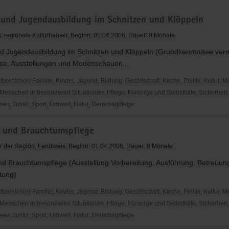
 und Jugendausbildung im Schnitzen und Klöppeln
, regionale Kulturhäuser, Beginn: 01.04.2006, Dauer: 9 Monate
nd Jugendausbildung im Schnitzen und Klöppeln (Grundkenntnisse vermi
se, Ausstellungen und Modenschauen...
reich(e) Familie, Kinder, Jugend, Bildung, Gesellschaft, Kirche, Politik, Kultur, M
Menschen in besonderen Situationen, Pflege, Fürsorge und Selbsthilfe, Sicherheit,
en, Justiz, Sport, Umwelt, Natur, Denkmalpflege
 und Brauchtumspflege
bildung
r der Region, Landkreis, Beginn: 01.04.2006, Dauer: 9 Monate
nd Brauchtumspflege (Ausstellung Vorbereitung, Ausführung, Betreuun
tung)
reich(e) Familie, Kinder, Jugend, Bildung, Gesellschaft, Kirche, Politik, Kultur, M
Menschen in besonderen Situationen, Pflege, Fürsorge und Selbsthilfe, Sicherheit,
en, Justiz, Sport, Umwelt, Natur, Denkmalpflege