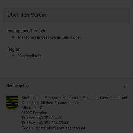
Über den Verein
Engagementbereich
Menschen in besonderen Situationen
Region
Vogtlandkreis
Service
Herausgeber
Sächsisches Staatsministerium für Soziales, Gesundheit und
Gesellschaftlichen Zusammenhalt
Albertstr. 10
01097
Dresden
Telefon:
+49 351 564-0
Telefax:
+49 351 564-55060
E-Mail:
poststelle@sms.sachsen.de