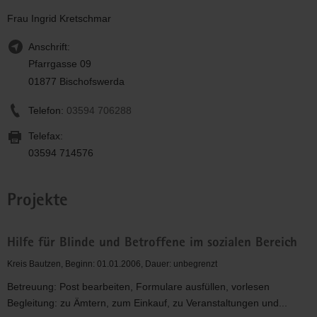
Frau Ingrid Kretschmar
Anschrift:
Pfarrgasse 09
01877 Bischofswerda
Telefon:
03594 706288
Telefax:
03594 714576
Projekte
Hilfe für Blinde und Betroffene im sozialen Bereich
Kreis Bautzen, Beginn: 01.01.2006, Dauer: unbegrenzt
Betreuung: Post bearbeiten, Formulare ausfüllen, vorlesen
Begleitung: zu Ämtern, zum Einkauf, zu Veranstaltungen und...