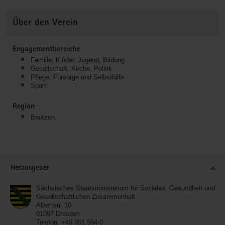
Über den Verein
Engagementbereiche
Familie, Kinder, Jugend, Bildung
Gesellschaft, Kirche, Politik
Pflege, Fürsorge und Selbsthilfe
Sport
Region
Bautzen
Service
Herausgeber
Sächsisches Staatsministerium für Soziales, Gesundheit und
Gesellschaftlichen Zusammenhalt
Albertstr. 10
01097
Dresden
Telefon:
+49 351 564-0