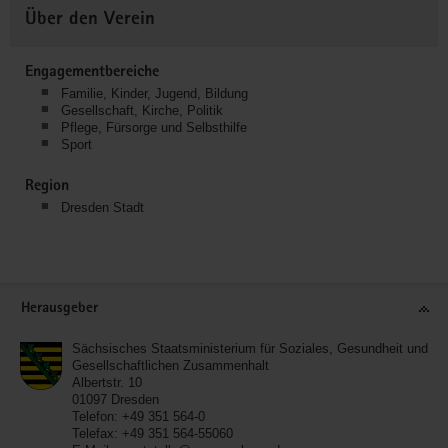
Über den Verein
Engagementbereiche
Familie, Kinder, Jugend, Bildung
Gesellschaft, Kirche, Politik
Pflege, Fürsorge und Selbsthilfe
Sport
Region
Dresden Stadt
Service
Herausgeber
Sächsisches Staatsministerium für Soziales, Gesundheit und
Gesellschaftlichen Zusammenhalt
Albertstr. 10
01097
Dresden
Telefon:
+49 351 564-0
Telefax:
+49 351 564-55060