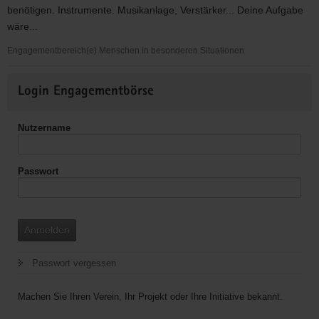
benötigen. Instrumente. Musikanlage, Verstärker... Deine Aufgabe
wäre...
Engagementbereich(e) Menschen in besonderen Situationen
Band-
Weitere
Proberaum
Login Engagementbörse
Informationen
Nutzername
Passwort
Anmelden
Passwort vergessen
Machen Sie Ihren Verein, Ihr Projekt oder Ihre Initiative bekannt.