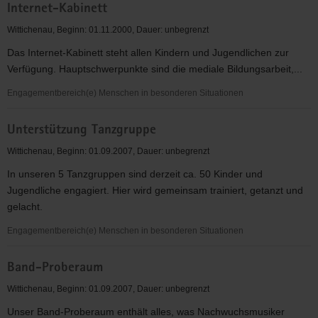
Internet-Kabinett
Wittichenau, Beginn: 01.11.2000, Dauer: unbegrenzt
Das Internet-Kabinett steht allen Kindern und Jugendlichen zur
Verfügung. Hauptschwerpunkte sind die mediale Bildungsarbeit,...
Engagementbereich(e) Menschen in besonderen Situationen
Internet-
Unterstützung Tanzgruppe
Kabinett
Wittichenau, Beginn: 01.09.2007, Dauer: unbegrenzt
In unseren 5 Tanzgruppen sind derzeit ca. 50 Kinder und
Jugendliche engagiert. Hier wird gemeinsam trainiert, getanzt und
gelacht.
Engagementbereich(e) Menschen in besonderen Situationen
Unterstützung
Band-Proberaum
Tanzgruppe
Wittichenau, Beginn: 01.09.2007, Dauer: unbegrenzt
Unser Band-Proberaum enthält alles, was Nachwuchsmusiker