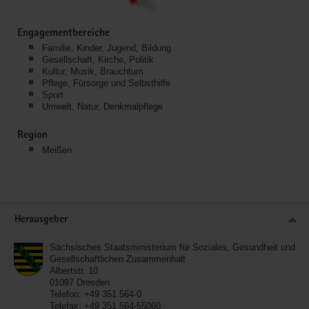
Engagementbereiche
Familie, Kinder, Jugend, Bildung
Gesellschaft, Kirche, Politik
Kultur, Musik, Brauchtum
Pflege, Fürsorge und Selbsthilfe
Sport
Umwelt, Natur, Denkmalpflege
Region
Meißen
Service
Herausgeber
Sächsisches Staatsministerium für Soziales, Gesundheit und
Gesellschaftlichen Zusammenhalt
Albertstr. 10
01097
Dresden
Telefon:
+49 351 564-0
Telefax:
+49 351 564-55060