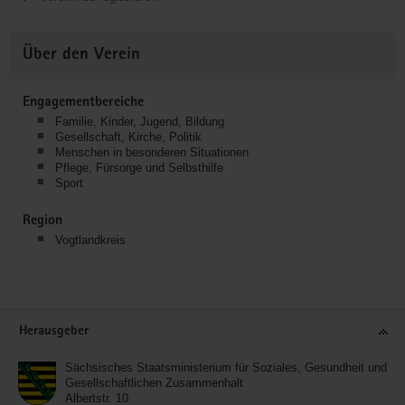
Über den Verein
Engagementbereiche
Familie, Kinder, Jugend, Bildung
Gesellschaft, Kirche, Politik
Menschen in besonderen Situationen
Pflege, Fürsorge und Selbsthilfe
Sport
Region
Vogtlandkreis
Service
Herausgeber
Sächsisches Staatsministerium für Soziales, Gesundheit und
Gesellschaftlichen Zusammenhalt
Albertstr. 10