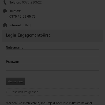
Telefon:
0375 210522
Telefax:
0375 / 8 83 65 75
Internet:
[URL]
Weitere
Login Engagementbörse
Informationen
Nutzername
Passwort
Anmelden
Passwort vergessen
Machen Sie Ihren Verein, Ihr Projekt oder Ihre Initiative bekannt.