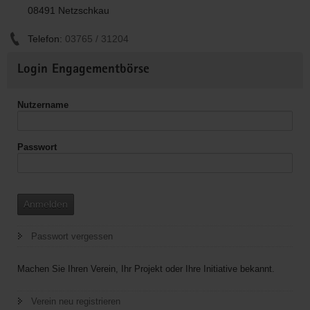
08491 Netzschkau
Telefon:
03765 / 31204
Weitere
Login Engagementbörse
Informationen
Nutzername
Passwort
Anmelden
Passwort vergessen
Machen Sie Ihren Verein, Ihr Projekt oder Ihre Initiative bekannt.
Verein neu registrieren