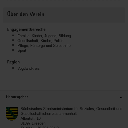
Über den Verein
Engagementbereiche
Familie, Kinder, Jugend, Bildung
Gesellschaft, Kirche, Politik
Pflege, Fürsorge und Selbsthilfe
Sport
Region
Vogtlandkreis
Service
Herausgeber
Sächsisches Staatsministerium für Soziales, Gesundheit und
Gesellschaftlichen Zusammenhalt
Albertstr. 10
01097
Dresden