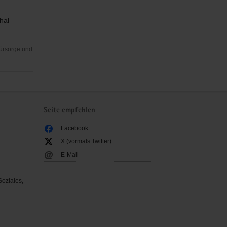
hal
Fürsorge und
Seite empfehlen
Facebook
X (vormals Twitter)
E-Mail
Soziales,