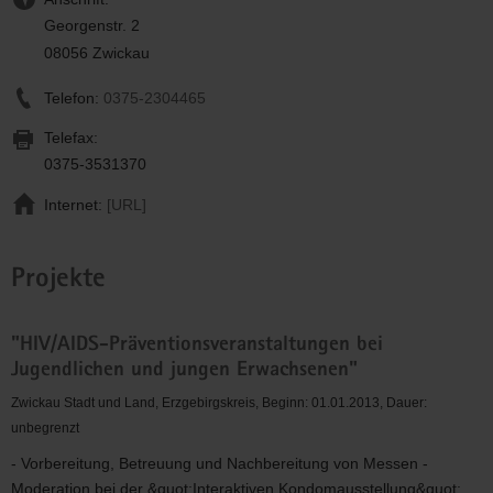
Georgenstr. 2
08056 Zwickau
Telefon:
0375-2304465
Telefax:
0375-3531370
Internet:
[URL]
Projekte
"HIV/AIDS-Präventionsveranstaltungen bei
Jugendlichen und jungen Erwachsenen"
Zwickau Stadt und Land, Erzgebirgskreis, Beginn: 01.01.2013, Dauer:
unbegrenzt
- Vorbereitung, Betreuung und Nachbereitung von Messen -
Moderation bei der &quot;Interaktiven Kondomausstellung&quot;,...