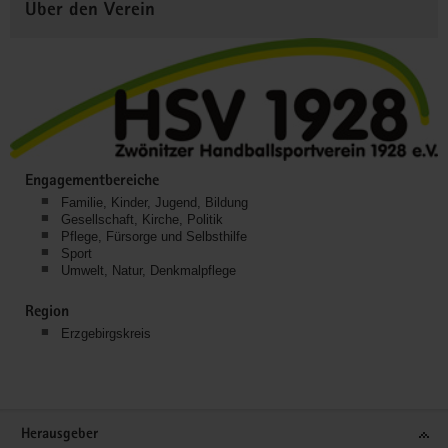
Über den Verein
Engagementbereiche
Familie, Kinder, Jugend, Bildung
Gesellschaft, Kirche, Politik
Pflege, Fürsorge und Selbsthilfe
Sport
Umwelt, Natur, Denkmalpflege
Region
Erzgebirgskreis
Service
Herausgeber