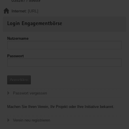
035267 / 55659
Internet:
[URL]
Weitere
Login Engagementbörse
Informationen
Nutzername
Passwort
Anmelden
Passwort vergessen
Machen Sie Ihren Verein, Ihr Projekt oder Ihre Initiative bekannt.
Verein neu registrieren