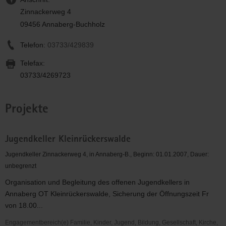
Zinnackerweg 4
09456 Annaberg-Buchholz
Telefon:
03733/429839
Telefax:
03733/4269723
Projekte
Jugendkeller Kleinrückerswalde
Jugendkeller Zinnackerweg 4, in Annaberg-B., Beginn: 01.01.2007, Dauer:
unbegrenzt
Organisation und Begleitung des offenen Jugendkellers in
Annaberg OT Kleinrückerswalde, Sicherung der Öffnungszeit Fr
von 18.00...
Engagementbereich(e) Familie, Kinder, Jugend, Bildung, Gesellschaft, Kirche,