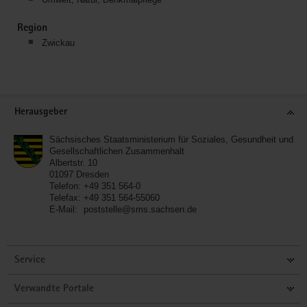
Region
Zwickau
Service
Herausgeber
Sächsisches Staatsministerium für Soziales, Gesundheit und
Gesellschaftlichen Zusammenhalt
Albertstr. 10
01097
Dresden
Telefon:
+49 351 564-0
Telefax:
+49 351 564-55060
E-Mail:
poststelle@sms.sachsen.de
Service
Verwandte Portale