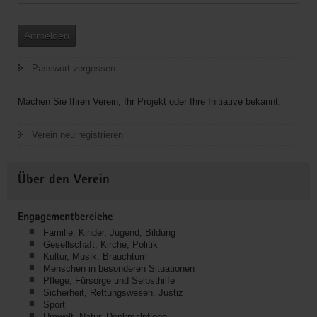
Anmelden
Passwort vergessen
Machen Sie Ihren Verein, Ihr Projekt oder Ihre Initiative bekannt.
Verein neu registrieren
Über den Verein
Engagementbereiche
Familie, Kinder, Jugend, Bildung
Gesellschaft, Kirche, Politik
Kultur, Musik, Brauchtum
Menschen in besonderen Situationen
Pflege, Fürsorge und Selbsthilfe
Sicherheit, Rettungswesen, Justiz
Sport
Umwelt, Natur, Denkmalpflege