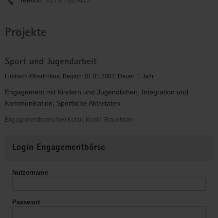
Projekte
Sport und Jugendarbeit
Limbach-Oberfrohna, Beginn: 01.01.2007, Dauer: 1 Jahr
Engagement mit Kindern und Jugendlichen, Integration und
Kommunikation, Sportliche Aktivitaten
Engagementbereich(e) Kultur, Musik, Brauchtum
Sport
Weitere
und
Login Engagementbörse
Informationen
Jugendarbeit
Nutzername
Passwort