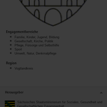
Engagementbereiche
Familie, Kinder, Jugend, Bildung
Gesellschaft, Kirche, Politik
Pflege, Fürsorge und Selbsthilfe
Sport
Umwelt, Natur, Denkmalpflege
Region
Vogtlandkreis
Service
Herausgeber
Sächsisches Staatsministerium für Soziales, Gesundheit und
Gesellschaftlichen Zusammenhalt