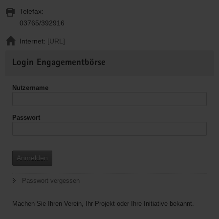
Telefax:
03765/392916
Internet:
[URL]
Weitere
Login Engagementbörse
Informationen
Nutzername
Passwort
Anmelden
Passwort vergessen
Machen Sie Ihren Verein, Ihr Projekt oder Ihre Initiative bekannt.