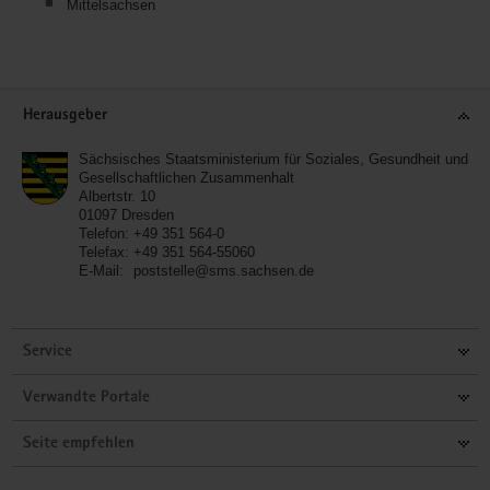
Mittelsachsen
Service
Herausgeber
Sächsisches Staatsministerium für Soziales, Gesundheit und
Gesellschaftlichen Zusammenhalt
Albertstr. 10
01097
Dresden
Telefon:
+49 351 564-0
Telefax:
+49 351 564-55060
E-Mail:
poststelle@sms.sachsen.de
Service
Verwandte Portale
Seite empfehlen