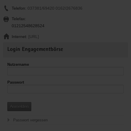
Telefon:
037381/69420 0162/2676836
Telefax:
01212548628524
Internet:
[URL]
Weitere
Login Engagementbörse
Informationen
Nutzername
Passwort
Anmelden
Passwort vergessen