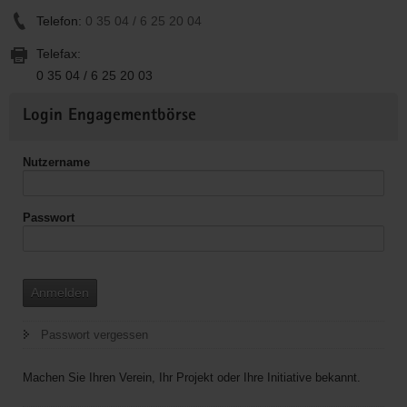
Telefon:
0 35 04 / 6 25 20 04
Telefax:
0 35 04 / 6 25 20 03
Weitere
Login Engagementbörse
Informationen
Nutzername
Passwort
Anmelden
Passwort vergessen
Machen Sie Ihren Verein, Ihr Projekt oder Ihre Initiative bekannt.