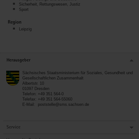
Sicherheit, Rettungswesen, Justiz
Sport
Region
Leipzig
Service
Herausgeber
Sächsisches Staatsministerium für Soziales, Gesundheit und
Gesellschaftlichen Zusammenhalt
Albertstr. 10
01097
Dresden
Telefon:
+49 351 564-0
Telefax:
+49 351 564-55060
E-Mail:
poststelle@sms.sachsen.de
Service